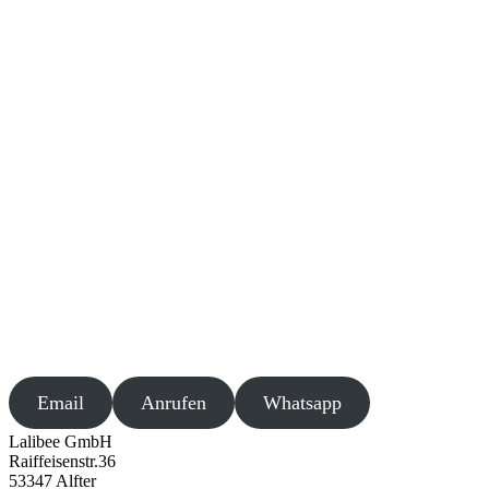
Email
Anrufen
Whatsapp
Lalibee GmbH
Raiffeisenstr.36
53347 Alfter