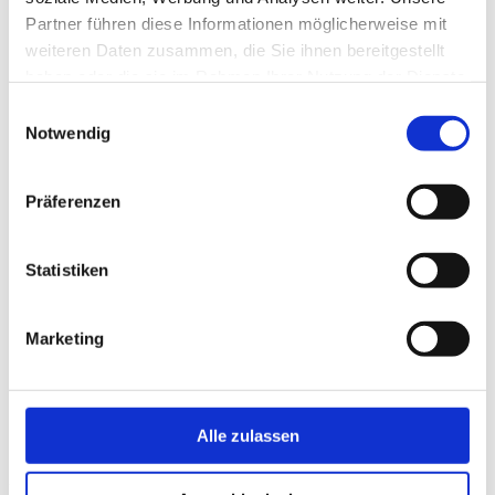
Partner führen diese Informationen möglicherweise mit
weiteren Daten zusammen, die Sie ihnen bereitgestellt
haben oder die sie im Rahmen Ihrer Nutzung der Dienste
gesammelt haben.
Einwilligungsauswahl
Notwendig
Präferenzen
Statistiken
Marketing
Alle zulassen
Lalibee GmbH