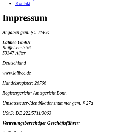
Kontakt
Impressum
Angaben gem. § 5 TMG:
Lalibee GmbH
Raiffeisenstr.36
53347 Alfter
Deutschland
www.lalibee.de
Handelsregister: 26766
Registergericht: Amtsgericht Bonn
Umsatzsteuer-Identifikationsnummer gem. § 27a
UStG: DE 222/5711/3063
Vertretungsberechtiger Geschäftsführer: