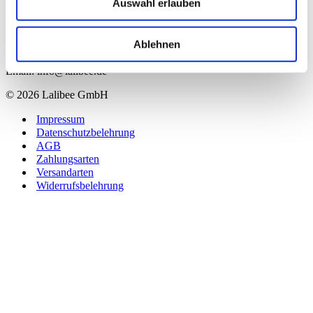
Auswahl erlauben
Raiffeisenstr.36
53347 Alfter
Ablehnen
Telefon 0228 522 628 45
Fax 0228 522 619 31
Email: info@lalibee.de
© 2026 Lalibee GmbH
Impressum
Datenschutzbelehrung
AGB
Zahlungsarten
Versandarten
Widerrufsbelehrung