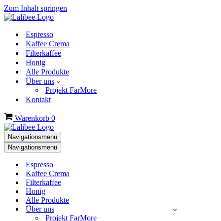
Zum Inhalt springen
Espresso
Kaffee Crema
Filterkaffee
Honig
Alle Produkte
Über uns
Projekt FarMore
Kontakt
Warenkorb
0
Navigationsmenü
Navigationsmenü
Espresso
Kaffee Crema
Filterkaffee
Honig
Alle Produkte
Über uns
Projekt FarMore